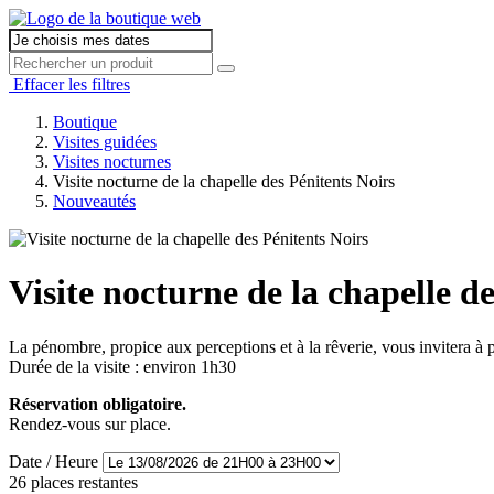
Effacer les filtres
Boutique
Visites guidées
Visites nocturnes
Visite nocturne de la chapelle des Pénitents Noirs
Nouveautés
Visite nocturne de la chapelle d
La pénombre, propice aux perceptions et à la rêverie, vous invitera à 
Durée de la visite : environ 1h30
Réservation obligatoire.
Rendez-vous sur place.
Date / Heure
26 places restantes