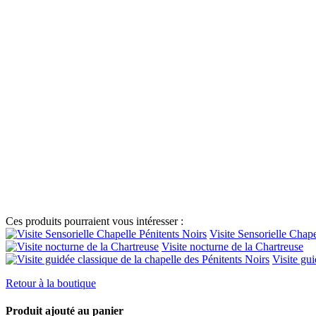
Ces produits pourraient vous intéresser :
Visite Sensorielle Chape
Visite nocturne de la Chartreuse
Visite gui
Retour à la boutique
Produit ajouté au panier