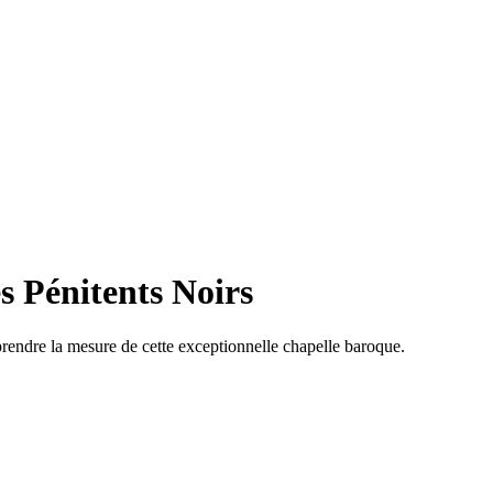
es Pénitents Noirs
prendre la mesure de cette exceptionnelle chapelle baroque.