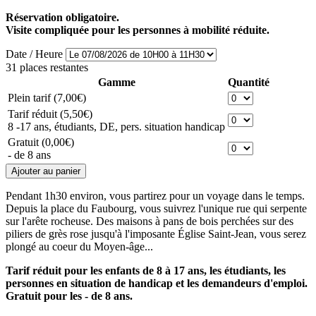
Réservation obligatoire.
Visite compliquée pour les personnes à mobilité réduite.
Date / Heure
31 places restantes
Gamme
Quantité
Plein tarif
(7,00€)
Tarif réduit
(5,50€)
8 -17 ans, étudiants, DE, pers. situation handicap
Gratuit
(0,00€)
- de 8 ans
Pendant 1h30 environ, vous partirez pour un voyage dans le temps.
Depuis la place du Faubourg, vous suivrez l'unique rue qui serpente
sur l'arête rocheuse. Des maisons à pans de bois perchées sur des
piliers de grès rose jusqu'à l'imposante Église Saint-Jean, vous serez
plongé au coeur du Moyen-âge...
Tarif réduit pour les enfants de 8 à 17 ans, les étudiants, les
personnes en situation de handicap et les demandeurs d'emploi.
Gratuit pour les - de 8 ans.